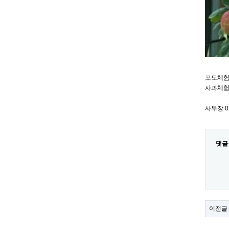
포도체험 
사과체험 
사무장 01
댓글
이전글