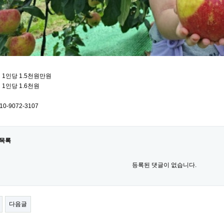
1인당 1.5천원만원
1인당 1.6천원
0-9072-3107
목록
등록된 댓글이 없습니다.
다음글