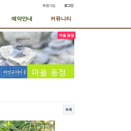
회원가입
로그인
예약안내
커뮤니티
마을 동정
목록